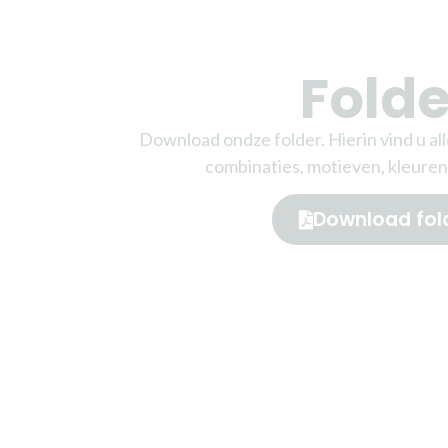
Folde
Download ondze folder. Hierin vind u al
combinaties, motieven, kleuren
Download fol