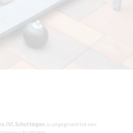
ns JVL Schuttingen
, is uitgegroeid tot een
betonnen schuttingen.