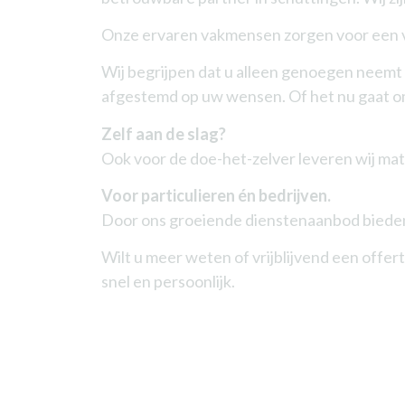
Onze ervaren vakmensen zorgen voor een v
Wij begrijpen dat u alleen genoegen neemt 
afgestemd op uw wensen. Of het nu gaat om 
Zelf aan de slag?
Ook voor de doe-het-zelver leveren wij mate
Voor particulieren én bedrijven.
Door ons groeiende dienstenaanbod bieden w
Wilt u meer weten of vrijblijvend een offer
snel en persoonlijk.