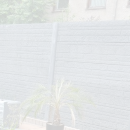
Prijsindicatie
r ons
Contact