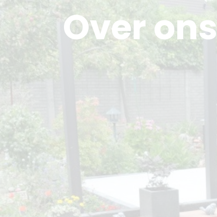
Over on
Home
B