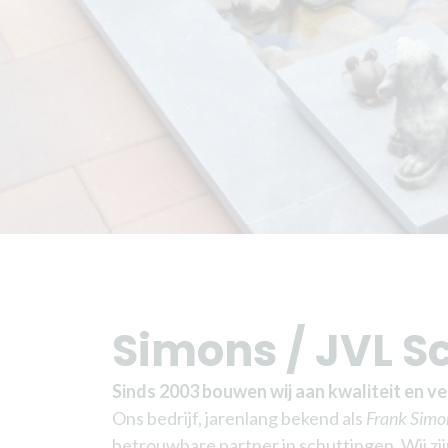
Simons / JVL S
Sinds 2003 bouwen wij aan kwaliteit en v
Ons bedrijf, jarenlang bekend als
Frank Simo
betrouwbare partner in schuttingen. Wij zi