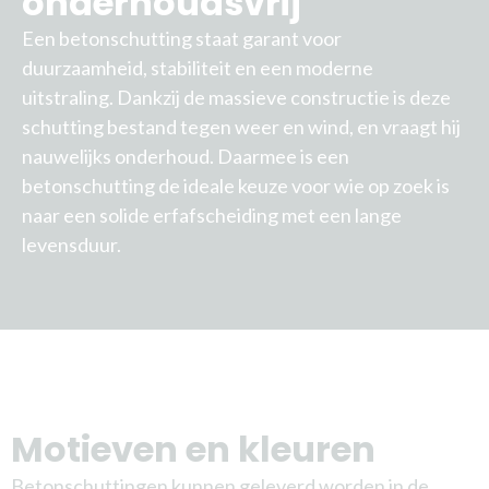
onderhoudsvrij
Een betonschutting staat garant voor
duurzaamheid, stabiliteit en een moderne
uitstraling. Dankzij de massieve constructie is deze
schutting bestand tegen weer en wind, en vraagt hij
nauwelijks onderhoud. Daarmee is een
betonschutting de ideale keuze voor wie op zoek is
naar een solide erfafscheiding met een lange
levensduur.
Motieven en kleuren
Betonschuttingen kunnen geleverd worden in de