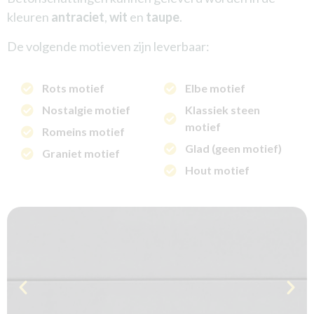
kleuren
antraciet
,
wit
en
taupe
.
De volgende motieven zijn leverbaar:
Rots motief
Elbe motief
Nostalgie motief
Klassiek steen
motief
Romeins motief
Glad (geen motief)
Graniet motief
Hout motief