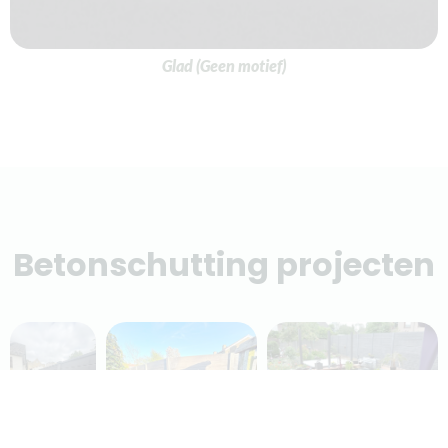
Graniet motief
Betonschutting projecten